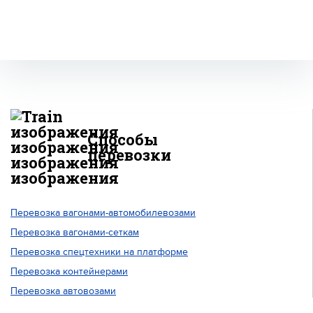
Способы
перевозки
Перевозка вагонами-автомобилевозами
Перевозка вагонами-сеткам
Перевозка спецтехники на платформе
Перевозка контейнерами
Перевозка автовозами