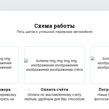
Схема работы
Пять шагов к успешной перевозке автомобиля
овора
Оплата счёта
Погр
перевозку
Оплата по выставленному счету,
Наши 
реть на
любым, удобным для Вас способом
фотосъе